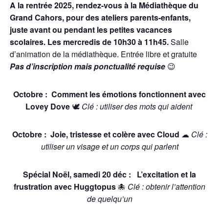
A la rentrée 2025, rendez-vous à la Médiathèque du
Grand Cahors, pour des ateliers parents-enfants,
juste avant ou pendant les petites vacances
scolaires.
Les mercredis de 10h30 à 11h45.
Salle
d’animation de la médiathèque. Entrée libre et gratuite
Pas d’inscription mais ponctualité requise
😉
Octobre :
Comment les émotions fonctionnent avec
Lovey Dove
🕊
Clé : utiliser des mots qui aident
Octobre
:
Joie, tristesse et colère avec Cloud
☁
Clé :
utiliser un visage et un corps qui parlent
Spécial Noël, samedi 20 déc
:
L’excitation et la
frustration avec Huggtopus
🐙
Clé : obtenir l’attention
de quelqu’un