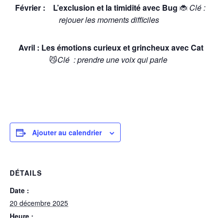
Février :
L’exclusion et la timidité avec Bug
🐞
Clé :
rejouer les moments difficiles
A
vril
:
Les émotions curieux et grincheux avec Cat
😼
Clé : prendre une voix qui parle
Ajouter au calendrier
DÉTAILS
Date :
20 décembre 2025
Heure :